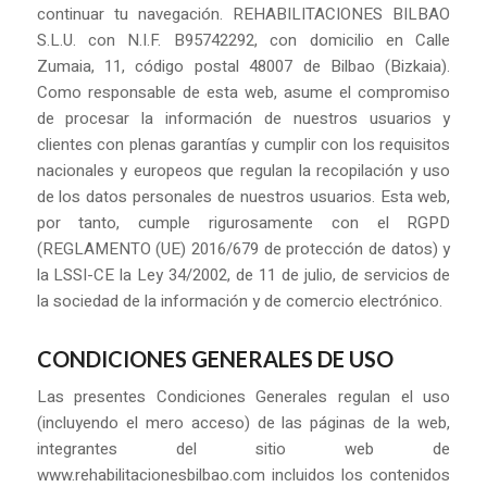
continuar tu navegación. REHABILITACIONES BILBAO
S.L.U. con N.I.F. B95742292, con domicilio en Calle
Zumaia, 11, código postal 48007 de Bilbao (Bizkaia).
Como responsable de esta web, asume el compromiso
de procesar la información de nuestros usuarios y
clientes con plenas garantías y cumplir con los requisitos
nacionales y europeos que regulan la recopilación y uso
de los datos personales de nuestros usuarios. Esta web,
por tanto, cumple rigurosamente con el RGPD
(REGLAMENTO (UE) 2016/679 de protección de datos) y
la LSSI-CE la Ley 34/2002, de 11 de julio, de servicios de
la sociedad de la información y de comercio electrónico.
CONDICIONES GENERALES DE USO
Las presentes Condiciones Generales regulan el uso
(incluyendo el mero acceso) de las páginas de la web,
integrantes del sitio web de
www.rehabilitacionesbilbao.com incluidos los contenidos