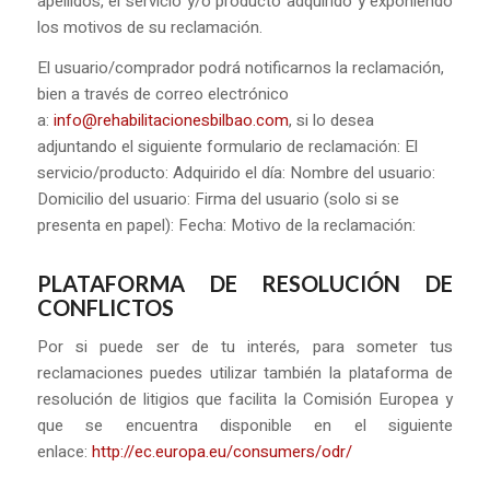
apellidos, el servicio y/o producto adquirido y exponiendo
los motivos de su reclamación.
El usuario/comprador podrá notificarnos la reclamación,
bien a través de correo electrónico
a:
info@rehabilitacionesbilbao.com
, si lo desea
adjuntando el siguiente formulario de reclamación: El
servicio/producto: Adquirido el día: Nombre del usuario:
Domicilio del usuario: Firma del usuario (solo si se
presenta en papel): Fecha: Motivo de la reclamación:
PLATAFORMA DE RESOLUCIÓN DE
CONFLICTOS
Por si puede ser de tu interés, para someter tus
reclamaciones puedes utilizar también la plataforma de
resolución de litigios que facilita la Comisión Europea y
que se encuentra disponible en el siguiente
enlace:
http://ec.europa.eu/consumers/odr/