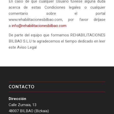
En caso de que cualquier Usuario tuviese alguna duda
acerca de estas Condiciones legales o cualquier
comentario sobre el portal
www.rehabilitacionesbilbao.com, por favor diríjase
a
info@rehabilitacionesbilbao.com
De parte del equipo que formamos REHABILITACIONES
BILBAO S.L.U te agradecemos el tiempo dedicado en leer
este Aviso Legal
CONTACTO
Dirección
Calle Zumaia, 13
48007 BILBAO (Bizkaia)