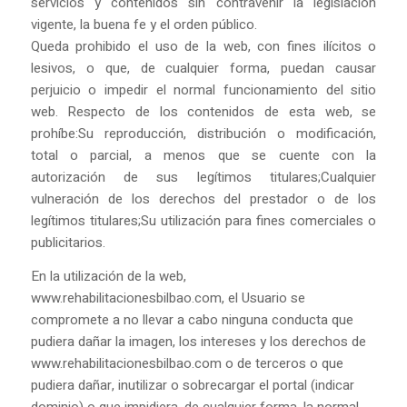
servicios y contenidos sin contravenir la legislación
vigente, la buena fe y el orden público.
Queda prohibido el uso de la web, con fines ilícitos o
lesivos, o que, de cualquier forma, puedan causar
perjuicio o impedir el normal funcionamiento del sitio
web. Respecto de los contenidos de esta web, se
prohíbe:Su reproducción, distribución o modificación,
total o parcial, a menos que se cuente con la
autorización de sus legítimos titulares;Cualquier
vulneración de los derechos del prestador o de los
legítimos titulares;Su utilización para fines comerciales o
publicitarios.
En la utilización de la web,
www.rehabilitacionesbilbao.com, el Usuario se
compromete a no llevar a cabo ninguna conducta que
pudiera dañar la imagen, los intereses y los derechos de
www.rehabilitacionesbilbao.com o de terceros o que
pudiera dañar, inutilizar o sobrecargar el portal (indicar
dominio) o que impidiera, de cualquier forma, la normal