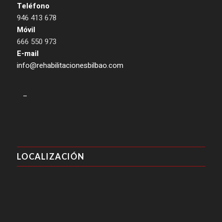
Teléfono
946 413 678
Móvil
666 550 973
E-mail
info@rehabilitacionesbilbao.com
–
LOCALIZACIÓN