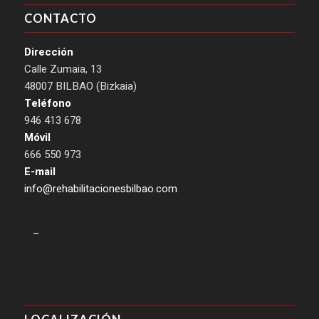
CONTACTO
Dirección
Calle Zumaia, 13
48007 BILBAO (Bizkaia)
Teléfono
946 413 678
Móvil
666 550 973
E-mail
info@rehabilitacionesbilbao.com
–