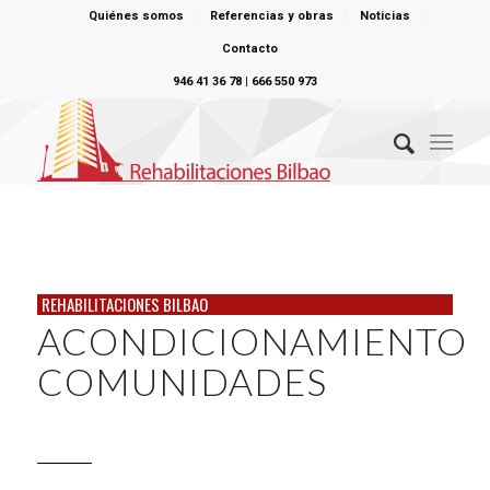
Quiénes somos
Referencias y obras
Noticias
Contacto
946 41 36 78 | 666 550 973
REHABILITACIONES BILBAO
ACONDICIONAMIENTO
COMUNIDADES