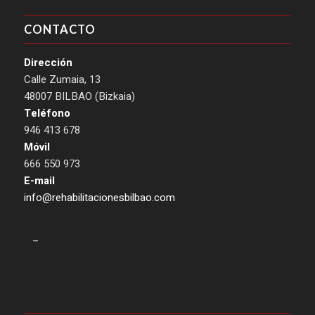
CONTACTO
Dirección
Calle Zumaia, 13
48007 BILBAO (Bizkaia)
Teléfono
946 413 678
Móvil
666 550 973
E-mail
info@rehabilitacionesbilbao.com
–