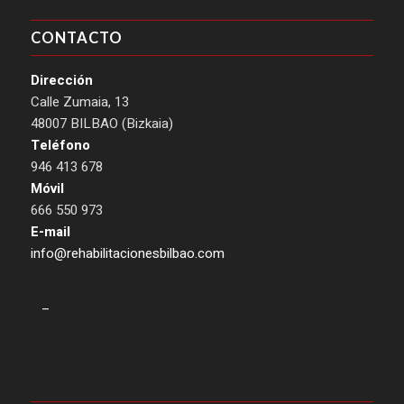
CONTACTO
Dirección
Calle Zumaia, 13
48007 BILBAO (Bizkaia)
Teléfono
946 413 678
Móvil
666 550 973
E-mail
info@rehabilitacionesbilbao.com
–